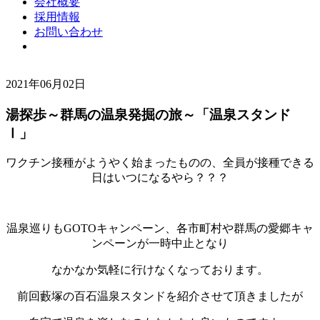
会社概要
採用情報
お問い合わせ
2021年06月02日
湯探歩～群馬の温泉発掘の旅～「温泉スタンド
Ⅰ」
ワクチン接種がようやく始まったものの、全員が接種できる
日はいつになるやら？？？
温泉巡りもGOTOキャンペーン、各市町村や群馬の愛郷キャ
ンペーンが一時中止となり
なかなか気軽に行けなくなっております。
前回藪塚の百石温泉スタンドを紹介させて頂きましたが