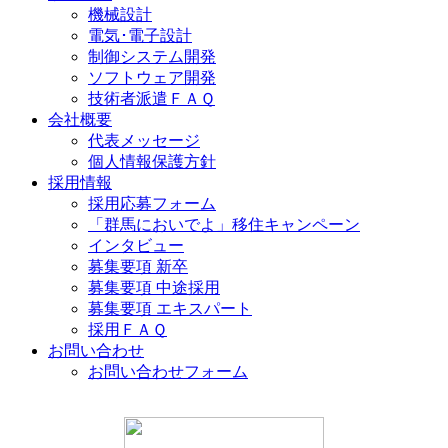
機械設計
電気･電子設計
制御システム開発
ソフトウェア開発
技術者派遣ＦＡＱ
会社概要
代表メッセージ
個人情報保護方針
採用情報
採用応募フォーム
「群馬においでよ」移住キャンペーン
インタビュー
募集要項 新卒
募集要項 中途採用
募集要項 エキスパート
採用ＦＡＱ
お問い合わせ
お問い合わせフォーム