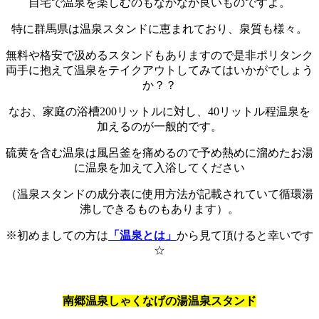
自宅で温泉を楽しむのもなかなか良いものですよ。
特に群馬県は温泉スタンドに恵まれており、泉質も様々。
無料や格安で汲めるスタンドもありますので是非ポリタンク
両手に抱えて温泉をテイクアウトしてみてはいかがでしょう
か？？
なお、家庭の浴槽200リットルに対し、40リットル程温泉を
加えるのが一般的です。
硫黄を含む温泉は風呂釜を痛めるので予め熱めに溜めたお湯
に温泉を加えて入浴してください
（温泉スタンドの成分表に使用方法が記載されていて循環湯
沸しできるものもあります）。
※初めましての方は
「温泉とは」
から見て頂けると幸いです
☆
南郷温泉しゃくなげの湯温泉スタンド