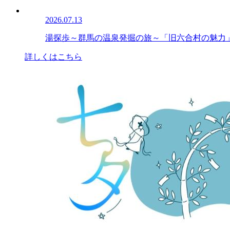
2026.07.13
湯探歩～群馬の温泉発掘の旅～「旧六合村の魅力
詳しくはこちら