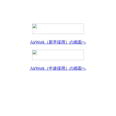
AirWork（新卒採用）の画面へ
AirWork（中途採用）の画面へ