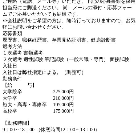
ご連絡（電話、メール等）いただき、下記の応募書類を採用
担当宛にご郵送ください。 尚、メールの添付・応募フォー
ムでご応募いただいても結構です。
※会社説明をご希望の方は、随時行っておりますので、お気
軽にお問い合わせください。
応募書類
履歴書、職務経歴書、卒業見込証明書、健康診断書
選考方法
１次選考 書類選考
２次選考 適性試験 筆記試験（一般常識・専門） 面接試験
入社日
入社日は弊社指定による。（調整可）
勤務条件
【給 与】
大学院卒 225,000円
大学卒 210,000円
短大・高専・専修卒 195,000円
高校卒 175,000円
【勤務時間】
9：00～18：00 （休憩時間12：00～13：00）