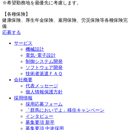
※希望勤務地を最優先に考慮します。
【各種保険】
健康保険、厚生年金保険、雇用保険、労災保険等各種保険完
備
応募する
サービス
機械設計
電気･電子設計
制御システム開発
ソフトウェア開発
技術者派遣ＦＡＱ
会社概要
代表メッセージ
個人情報保護方針
採用情報
採用応募フォーム
「群馬においでよ」移住キャンペーン
インタビュー
募集要項 新卒
募集要項 中途採用