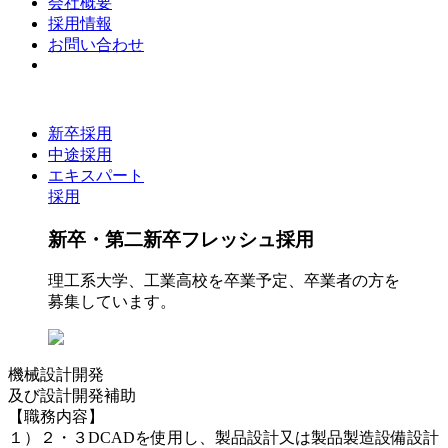
会社概要
採用情報
お問い合わせ
新卒採用
中途採用
エキスパート
採用
新卒・第二新卒フレッシュ採用
理工系大学、工業高校を卒業予定、卒業者の方を
募集しています。
機械設計開発
及び設計開発補助
【職務内容】
１）２・３DCADを使用し、製品設計又は製品製造設備設計