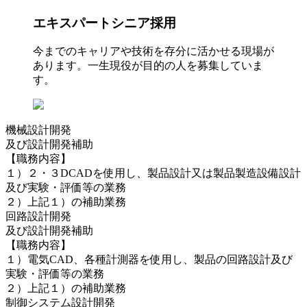
エキスパートシニア採用
今までのキャリアや技術を存分に活かせる現場が
あります。一生現役が目的の人を募集していま
す。
機械設計開発
及び設計開発補助
【職務内容】
１）２・３DCADを使用し、製品設計又は製品製造設備設計
及び実験・評価等の業務
２）上記１）の補助業務
回路設計開発
及び設計開発補助
【職務内容】
１）電気CAD、各種計測器を使用し、製品の回路設計及び
実験・評価等の業務
２）上記１）の補助業務
制御システム設計開発