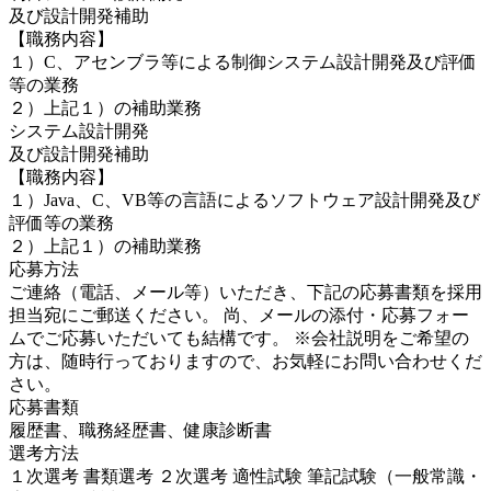
及び設計開発補助
【職務内容】
１）C、アセンブラ等による制御システム設計開発及び評価
等の業務
２）上記１）の補助業務
システム設計開発
及び設計開発補助
【職務内容】
１）Java、C、VB等の言語によるソフトウェア設計開発及び
評価等の業務
２）上記１）の補助業務
応募方法
ご連絡（電話、メール等）いただき、下記の応募書類を採用
担当宛にご郵送ください。 尚、メールの添付・応募フォー
ムでご応募いただいても結構です。 ※会社説明をご希望の
方は、随時行っておりますので、お気軽にお問い合わせくだ
さい。
応募書類
履歴書、職務経歴書、健康診断書
選考方法
１次選考 書類選考 ２次選考 適性試験 筆記試験（一般常識・