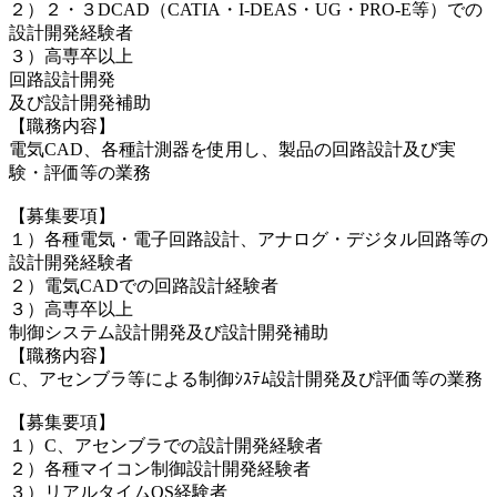
２）２・３DCAD（CATIA・I-DEAS・UG・PRO-E等）での
設計開発経験者
３）高専卒以上
回路設計開発
及び設計開発補助
【職務内容】
電気CAD、各種計測器を使用し、製品の回路設計及び実
験・評価等の業務
【募集要項】
１）各種電気・電子回路設計、アナログ・デジタル回路等の
設計開発経験者
２）電気CADでの回路設計経験者
３）高専卒以上
制御システム設計開発及び設計開発補助
【職務内容】
C、アセンブラ等による制御ｼｽﾃﾑ設計開発及び評価等の業務
【募集要項】
１）C、アセンブラでの設計開発経験者
２）各種マイコン制御設計開発経験者
３）リアルタイムOS経験者