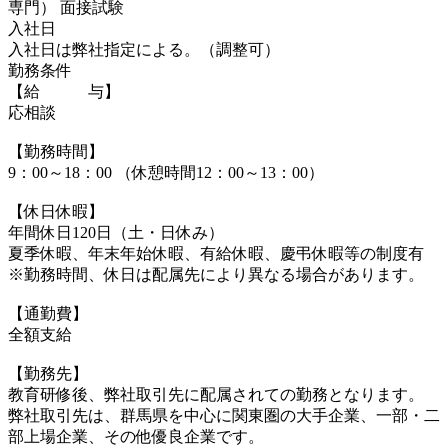
専門） 面接試験
入社日
入社日は弊社指定による。（調整可）
勤務条件
【給 与】
応相談
【勤務時間】
9：00～18：00 （休憩時間12：00～13：00）
【休日休暇】
年間休日120日（土・日休み）
夏季休暇、年末年始休暇、有給休暇、慶弔休暇等の制度有
※勤務時間、休日は配属先により異なる場合があります。
【通勤費】
全額支給
【勤務先】
教育研修後、弊社取引先に配属されての勤務となります。
弊社取引先は、群馬県を中心に関東圏の大手企業、一部・二
部上場企業、その他優良企業です。