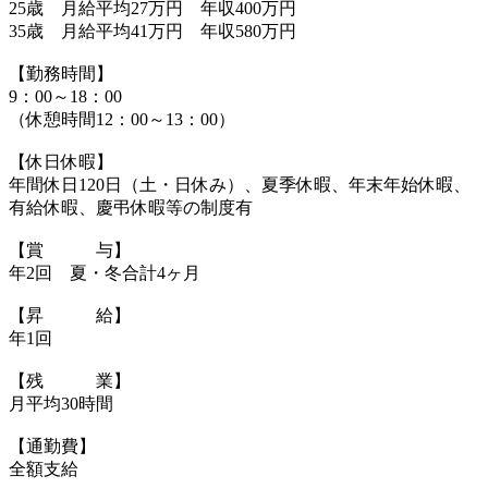
25歳 月給平均27万円 年収400万円
35歳 月給平均41万円 年収580万円
【勤務時間】
9：00～18：00
（休憩時間12：00～13：00）
【休日休暇】
年間休日120日（土・日休み）、夏季休暇、年末年始休暇、
有給休暇、慶弔休暇等の制度有
【賞 与】
年2回 夏・冬合計4ヶ月
【昇 給】
年1回
【残 業】
月平均30時間
【通勤費】
全額支給