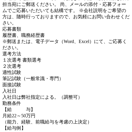
担当宛にご郵送ください。 尚、メールの添付・応募フォー
ムでご応募いただいても結構です。 ※会社説明をご希望の
方は、随時行っておりますので、お気軽にお問い合わせくだ
さい。
応募書類
履歴書、職務経歴書
※郵送または、電子データ（Word、Excel）にて、ご応募く
ださい。
選考方法
１次選考 書類選考
２次選考
適性試験
筆記試験（一般常識・専門）
面接試験
入社日
入社日は弊社指定による。（調整可）
勤務条件
【給 与】
月給22～50万円
（能力、経験、前職給与を考慮の上決定）
【給与例】