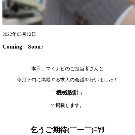
2022年05月12日
Coming Soon♪
本日、マイナビのご担当者さんと
今月下旬に掲載する求人の会議を行いました！
「機械設計」
で掲載します。
乞うご期待(￣ー￣)ﾆﾔﾘ