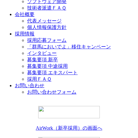
ソフトウェア開発
技術者派遣ＦＡＱ
会社概要
代表メッセージ
個人情報保護方針
採用情報
採用応募フォーム
「群馬においでよ」移住キャンペーン
インタビュー
募集要項 新卒
募集要項 中途採用
募集要項 エキスパート
採用ＦＡＱ
お問い合わせ
お問い合わせフォーム
AirWork（新卒採用）の画面へ