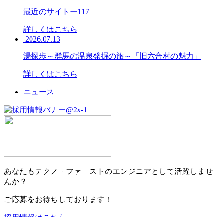
最近のサイトー117
詳しくはこちら
2026.07.13
湯探歩～群馬の温泉発掘の旅～「旧六合村の魅力」
詳しくはこちら
ニュース
あなたもテクノ・ファーストのエンジニアとして活躍しませ
んか？
ご応募をお待ちしております！