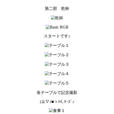
第二部 乾杯
スタートです♪
各テーブルで記念撮影
(≧∇ﾉ■ゝﾊｲ､ﾁｰｽﾞ♪