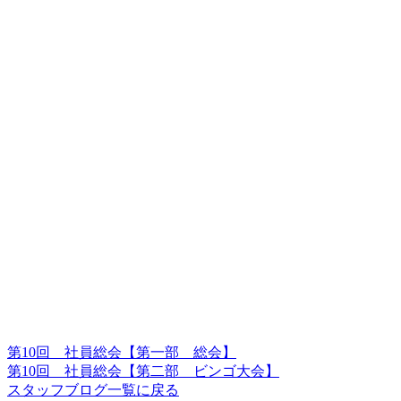
第10回 社員総会【第一部 総会】
第10回 社員総会【第二部 ビンゴ大会】
スタッフブログ一覧に戻る