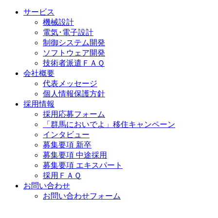
サービス
機械設計
電気･電子設計
制御システム開発
ソフトウェア開発
技術者派遣ＦＡＱ
会社概要
代表メッセージ
個人情報保護方針
採用情報
採用応募フォーム
「群馬においでよ」移住キャンペーン
インタビュー
募集要項 新卒
募集要項 中途採用
募集要項 エキスパート
採用ＦＡＱ
お問い合わせ
お問い合わせフォーム