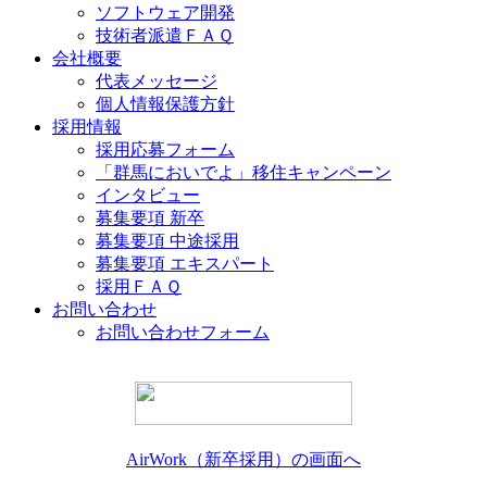
ソフトウェア開発
技術者派遣ＦＡＱ
会社概要
代表メッセージ
個人情報保護方針
採用情報
採用応募フォーム
「群馬においでよ」移住キャンペーン
インタビュー
募集要項 新卒
募集要項 中途採用
募集要項 エキスパート
採用ＦＡＱ
お問い合わせ
お問い合わせフォーム
AirWork（新卒採用）の画面へ