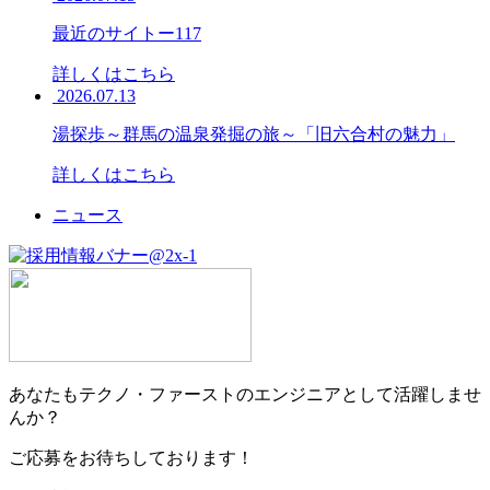
最近のサイトー117
詳しくはこちら
2026.07.13
湯探歩～群馬の温泉発掘の旅～「旧六合村の魅力」
詳しくはこちら
ニュース
あなたもテクノ・ファーストのエンジニアとして活躍しませ
んか？
ご応募をお待ちしております！