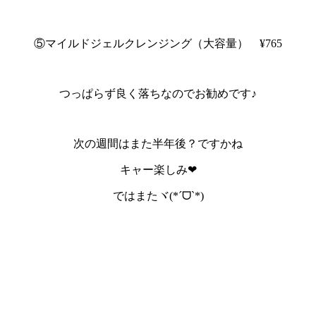
⑤マイルドジェルクレンジング（大容量） ¥765
つっぱらず良く落ちなのでお勧めです♪
次の週間はまた半年後？ですかね
キャー楽しみ❤
ではまたヾ(*ˊᗜˋ*)