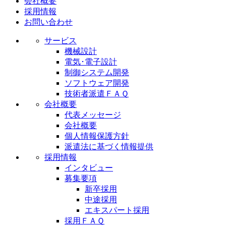
会社概要
採用情報
お問い合わせ
サービス
機械設計
電気･電子設計
制御システム開発
ソフトウェア開発
技術者派遣ＦＡＱ
会社概要
代表メッセージ
会社概要
個人情報保護方針
派遣法に基づく情報提供
採用情報
インタビュー
募集要項
新卒採用
中途採用
エキスパート採用
採用ＦＡＱ