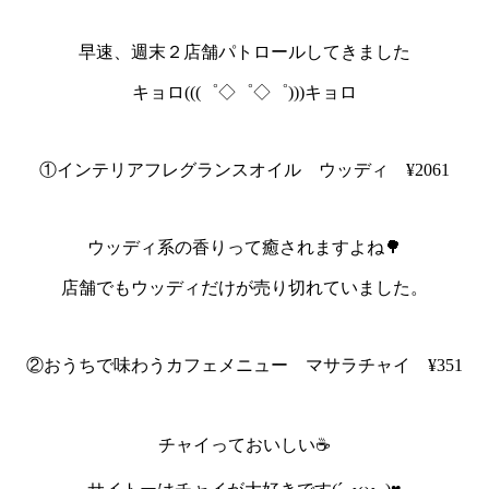
早速、週末２店舗パトロールしてきました
キョロ(((゜◇゜◇゜)))キョロ
①インテリアフレグランスオイル ウッディ ¥2061
ウッディ系の香りって癒されますよね🌳
店舗でもウッディだけが売り切れていました。
②おうちで味わうカフェメニュー マサラチャイ ¥351
チャイっておいしい☕