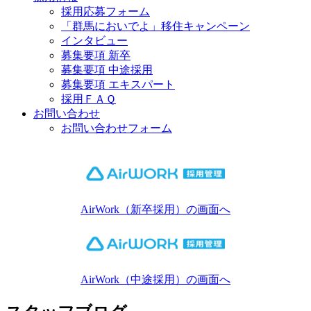
採用応募フォーム
「群馬においでよ」移住キャンペーン
インタビュー
募集要項 新卒
募集要項 中途採用
募集要項 エキスパート
採用ＦＡＱ
お問い合わせ
お問い合わせフォーム
AirWork（新卒採用）の画面へ
AirWork（中途採用）の画面へ