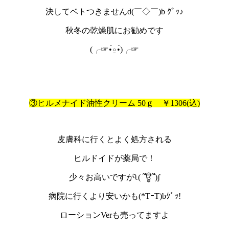
決してベトつきませんd(￣◇￣)b ｸﾞｯ♪
秋冬の乾燥肌にお勧めです
(╭☞•́⍛•̀)╭☞
③ヒルメナイド油性クリーム 50ｇ ￥1306(込)
皮膚科に行くとよく処方される
ヒルドイドが薬局で！
少々お高いですがʅ( ՞ਊ՞)ʃ
病院に行くより安いかも(*TｰT)bｸﾞｯ!
ローションVerも売ってますよ