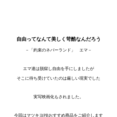
自由ってなんて美しく苛酷なんだろう
－「約束のネバーランド」 エマ－
エマ達は脱獄し自由を手にしましたが
そこに待ち受けていたのは厳しい現実でした
実写映画化もされました。
今回はマツキヨPBおすすめ商品をご紹介します