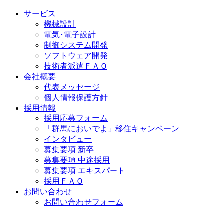
サービス
機械設計
電気･電子設計
制御システム開発
ソフトウェア開発
技術者派遣ＦＡＱ
会社概要
代表メッセージ
個人情報保護方針
採用情報
採用応募フォーム
「群馬においでよ」移住キャンペーン
インタビュー
募集要項 新卒
募集要項 中途採用
募集要項 エキスパート
採用ＦＡＱ
お問い合わせ
お問い合わせフォーム