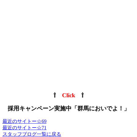
⇧
Click
⇧
採用キャンペーン実施中「群馬においでよ！」
最近のサイトー☆69
最近のサイトー☆71
スタッフブログ一覧に戻る