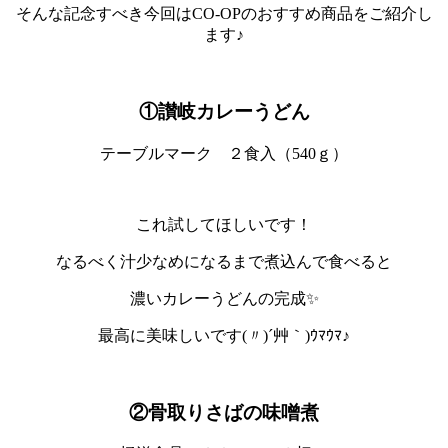
そんな記念すべき今回はCO-OPのおすすめ商品をご紹介し
ます♪
①讃岐カレーうどん
テーブルマーク ２食入（540ｇ）
これ試してほしいです！
なるべく汁少なめになるまで煮込んで食べると
濃いカレーうどんの完成✨
最高に美味しいです(〃)´艸｀)ｳﾏｳﾏ♪
②骨取りさばの味噌煮