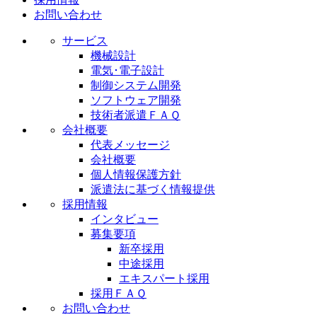
お問い合わせ
サービス
機械設計
電気･電子設計
制御システム開発
ソフトウェア開発
技術者派遣ＦＡＱ
会社概要
代表メッセージ
会社概要
個人情報保護方針
派遣法に基づく情報提供
採用情報
インタビュー
募集要項
新卒採用
中途採用
エキスパート採用
採用ＦＡＱ
お問い合わせ