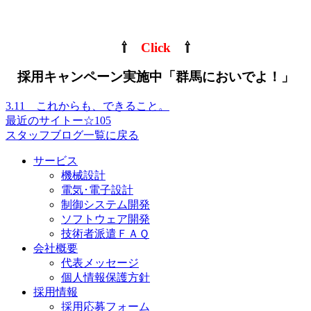
⇧
Click
⇧
採用キャンペーン実施中「群馬においでよ！」
3.11 これからも、できること。
最近のサイトー☆105
スタッフブログ一覧に戻る
サービス
機械設計
電気･電子設計
制御システム開発
ソフトウェア開発
技術者派遣ＦＡＱ
会社概要
代表メッセージ
個人情報保護方針
採用情報
採用応募フォーム