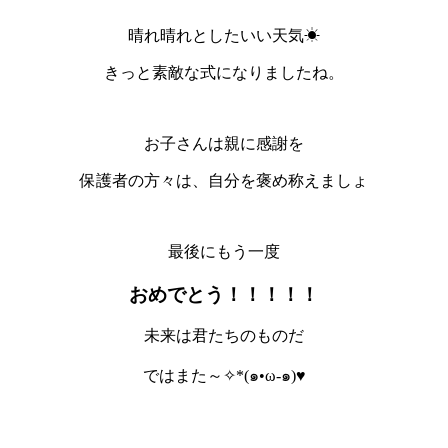
晴れ晴れとしたいい天気☀
きっと素敵な式になりましたね。
お子さんは親に感謝を
保護者の方々は、自分を褒め称えましょ
最後にもう一度
おめでとう！！！！！
未来は君たちのものだ
ではまた～✧*(๑•ω-๑)♥