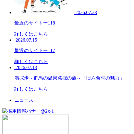
2026.07.23
最近のサイトー118
詳しくはこちら
2026.07.15
最近のサイトー117
詳しくはこちら
2026.07.13
湯探歩～群馬の温泉発掘の旅～「旧六合村の魅力」
詳しくはこちら
ニュース