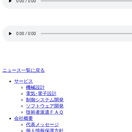
ニュース一覧に戻る
サービス
機械設計
電気･電子設計
制御システム開発
ソフトウェア開発
技術者派遣ＦＡＱ
会社概要
代表メッセージ
個人情報保護方針