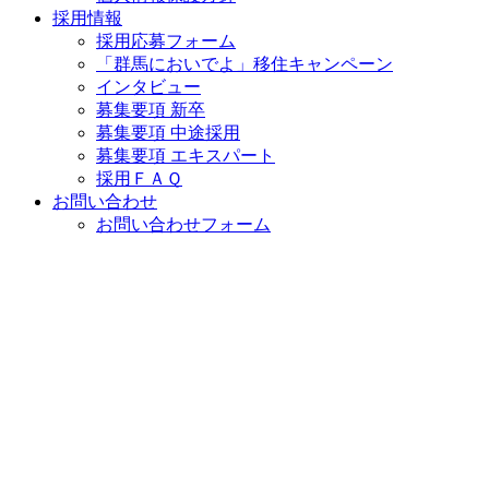
採用情報
採用応募フォーム
「群馬においでよ」移住キャンペーン
インタビュー
募集要項 新卒
募集要項 中途採用
募集要項 エキスパート
採用ＦＡＱ
お問い合わせ
お問い合わせフォーム