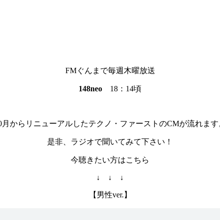
FMぐんまで毎週木曜放送
148neo
18：14頃
10月からリニューアルしたテクノ・ファーストのCMが流れます
是非、ラジオで聞いてみて下さい！
今聴きたい方はこちら
↓ ↓ ↓
【男性ver.】