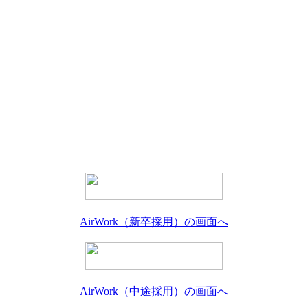
AirWork（新卒採用）の画面へ
AirWork（中途採用）の画面へ