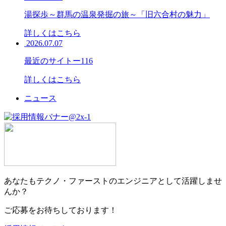
湯探歩～群馬の温泉発掘の旅～「旧六合村の魅力」
詳しくはこちら
2026.07.07
最近のサイトー116
詳しくはこちら
ニュース
あなたもテクノ・ファーストのエンジニアとして活躍しませ
んか？
ご応募をお待ちしております！