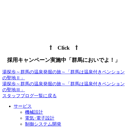
⇧ Click ⇧
採用キャンペーン実施中「群馬においでよ！」
湯探歩～群馬の温泉発掘の旅～「群馬は温泉付きペンション
の聖地Ⅱ」
湯探歩～群馬の温泉発掘の旅～「群馬は温泉付きペンション
の聖地Ⅲ」
スタッフブログ一覧に戻る
サービス
機械設計
電気･電子設計
制御システム開発