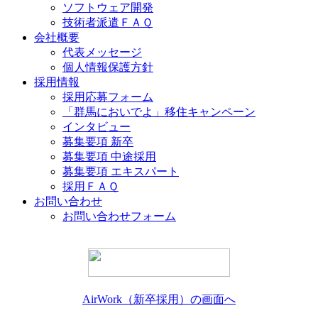
ソフトウェア開発
技術者派遣ＦＡＱ
会社概要
代表メッセージ
個人情報保護方針
採用情報
採用応募フォーム
「群馬においでよ」移住キャンペーン
インタビュー
募集要項 新卒
募集要項 中途採用
募集要項 エキスパート
採用ＦＡＱ
お問い合わせ
お問い合わせフォーム
AirWork（新卒採用）の画面へ