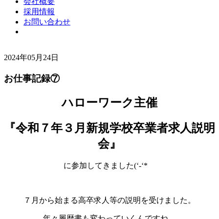
会社概要
採用情報
お問い合わせ
2024年05月24日
お仕事記録⑦
ハローワーク主催
『令和７年３月新規学校卒業者求人説明
会』
に参加してきました(‘-‘*ゞ
７月から始まる高卒求人等の説明を受けました。
年々履歴書も変わっていくんですね。