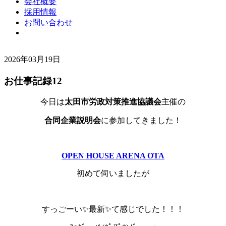
会社概要
採用情報
お問い合わせ
2026年03月19日
お仕事記録12
今日は
太田市労政対策推進協議会
主催の
合同企業説明会
に参加してきました！
OPEN HOUSE ARENA OTA
初めて伺いましたが
すっごーい✨最新✨て感じでした！！！