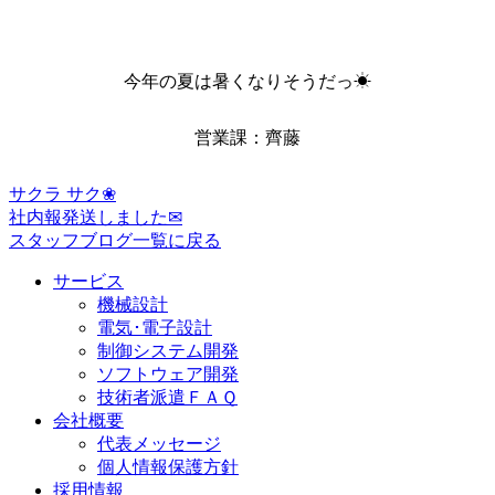
今年の夏は暑くなりそうだっ☀
営業課：齊藤
サクラ サク❀
社内報発送しました✉
スタッフブログ一覧に戻る
サービス
機械設計
電気･電子設計
制御システム開発
ソフトウェア開発
技術者派遣ＦＡＱ
会社概要
代表メッセージ
個人情報保護方針
採用情報