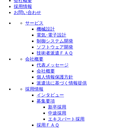
会社概要
採用情報
お問い合わせ
サービス
機械設計
電気･電子設計
制御システム開発
ソフトウェア開発
技術者派遣ＦＡＱ
会社概要
代表メッセージ
会社概要
個人情報保護方針
派遣法に基づく情報提供
採用情報
インタビュー
募集要項
新卒採用
中途採用
エキスパート採用
採用ＦＡＱ