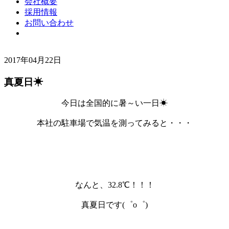
会社概要
採用情報
お問い合わせ
2017年04月22日
真夏日☀
今日は全国的に暑～い一日☀
本社の駐車場で気温を測ってみると・・・
なんと、32.8℃！！！
真夏日です(゜o゜)